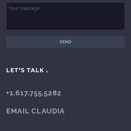
LET’S TALK
+1.617.755.5282
EMAIL CLAUDIA