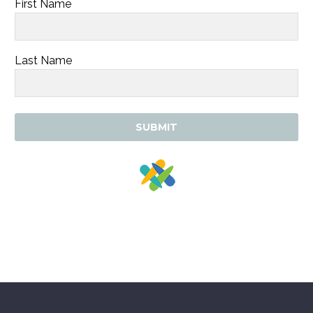
First Name
Last Name
SUBMIT